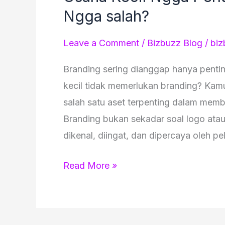
Ngga salah?
Leave a Comment
/
Bizbuzz Blog
/
biz
Branding sering dianggap hanya penti
kecil tidak memerlukan branding? Kamu
salah satu aset terpenting dalam mem
Branding bukan sekadar soal logo ata
dikenal, diingat, dan dipercaya oleh pe
Read More »