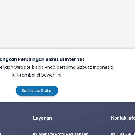
ngkan Persaingan Bisnis di Internet
erjaan website bisnis Anda bersama Bizbuzz Indonesia.
Klik tombol di bawah ini
Konsultasi Gratis!
Layanan
Kontak inf
e
Website Profil Perusahaan
0815 460