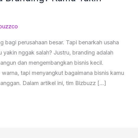
buzzco
ng bagi perusahaan besar. Tapi benarkah usaha
 yakin nggak salah? Justru, branding adalah
bangun dan mengembangkan bisnis kecil.
u warna, tapi menyangkut bagaimana bisnis kamu
langgan. Dalam artikel ini, tim Bizbuzz […]