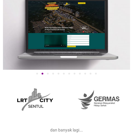
dan banyak lagi….